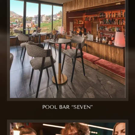
POOL BAR “SEVEN”