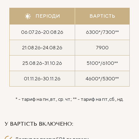
ПЕРІОДИ
ВАРТІСТЬ
06.07.26-20.08.26
6300*/7300**
21.08.26-24.08.26
7900
25.08.26-31.10.26
5100*/6100**
01.11.26-30.11.26
4600*/5300**
* - тариф на пн.,вт., ср. чт.; ** - тариф на пт.,сб., нд.
У ВАРТІСТЬ ВКЛЮЧЕНО: