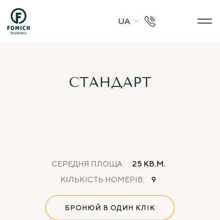
UA
СТАНДАРТ
СЕРЕДНЯ ПЛОЩА :
25 КВ.М.
КІЛЬКІСТЬ НОМЕРІВ:
9
БРОНЮЙ В ОДИН КЛІК