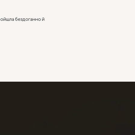
пройшла бездоганно й