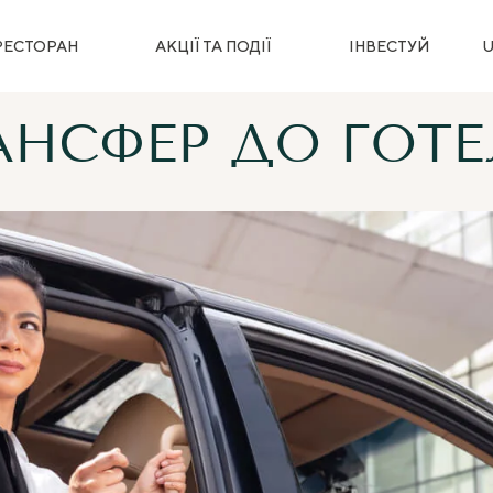
РЕСТОРАН
АКЦІЇ ТА ПОДІЇ
ІНВЕСТУЙ
АНСФЕР ДО ГОТ