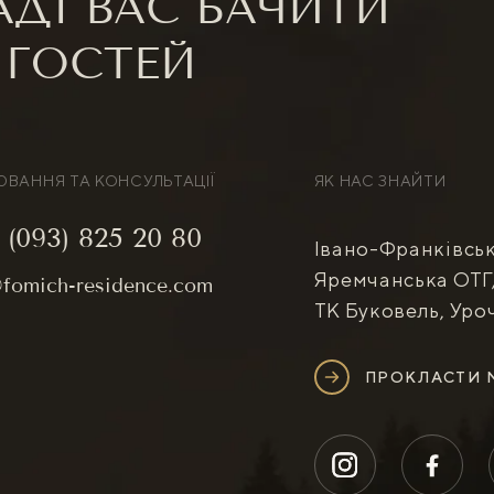
ДІ ВАС БАЧИТИ
 ГОСТЕЙ
ВАННЯ ТА КОНСУЛЬТАЦІЇ
ЯК НАС ЗНАЙТИ
(093) 825 20 80
Івано-Франківськ
Яремчанська ОТГ,
fomich-residence.com
ТК Буковель, Уро
ПРОКЛАСТИ 