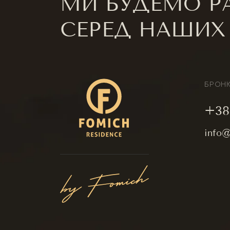
МИ БУДЕМО РА
СЕРЕД НАШИХ
БРОНЮ
+38 
info@