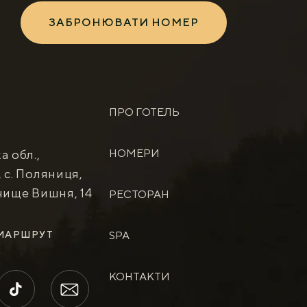
ЗАБРОНЮВАТИ НОМЕР
ПРО ГОТЕЛЬ
НОМЕРИ
а обл.,
 с. Поляниця,
чище Вишня, 14
РЕСТОРАН
МАРШРУТ
SPA
КОНТАКТИ